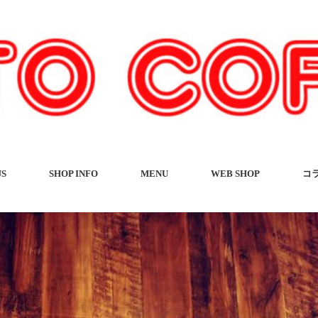
US
SHOP INFO
MENU
WEB SHOP
コ