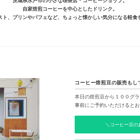
茨城県水戸市の小さな喫茶店・コーヒーショップ。
自家焙煎コーヒーを中心としたドリンク。
スト、プリンやパフェなど、ちょっと懐かしい気分になる軽食
コーヒー焙煎豆の販売もし
本日の焙煎豆から１００グラ
事前にご予約いただけるとお
＼コーヒー豆の