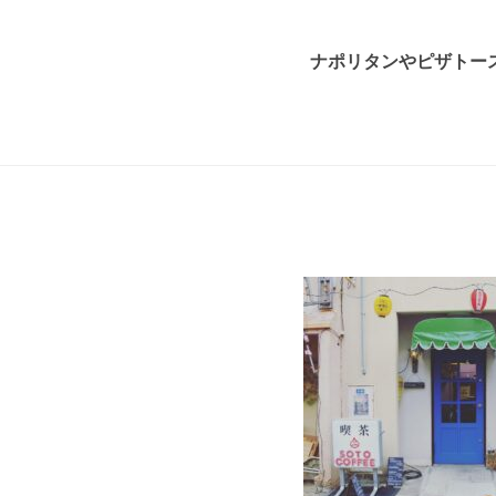
ナポリタンやピザトー