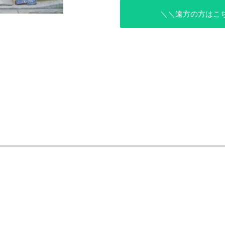
＼＼遠方の方はこち