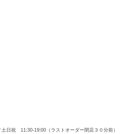
６
0／土日祝 11:30-19:00（ラストオーダー閉店３０分前）