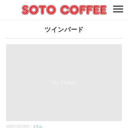
ツインバード
2022年12月28日｜
コラム